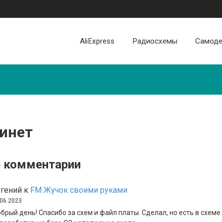
AliExpress
Радиосхемы
Самоде
инет
 комментарии
гений
к
FM Жучок своими руками
.06.2023
брый день! Спасибо за схем и файл платы. Сделал, но есть в схеме