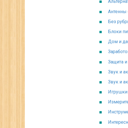
Альтерна
Антенны
Без рубр
Блоки пи
Дом и да
Заработо
Защита и
Звук и а
Звук и а
Игрушки 
Измерит
Инструм
Интерес