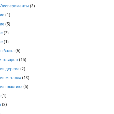
 Эксперименты
(3)
ие
(1)
ие
(5)
ие
(2)
ие
(1)
Рыбалка
(6)
и товаров
(15)
из дерева
(2)
из металла
(13)
из пластика
(5)
а
(1)
е
(2)
)