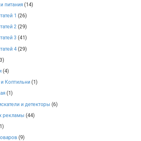
и питания
(14)
татей 1
(26)
татей 2
(29)
татей 3
(41)
татей 4
(29)
3)
и
(4)
и Коптильни
(1)
ая
(1)
скатели и детекторы
(6)
х рекламы
(44)
1)
товаров
(9)