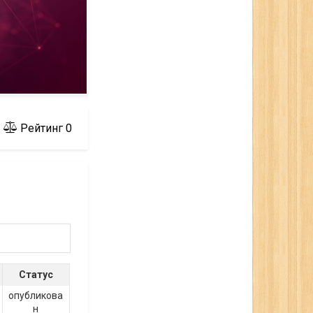
Рейтинг
0
Статус
опубликова
н