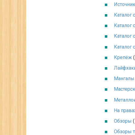
Источник
Каталог с
Каталог с
Каталог с
Каталог с
Крепёж
(
Лайфхак
Мангалы 
Мастерск
Металлои
На права
Обзоры
(
Обзоры 