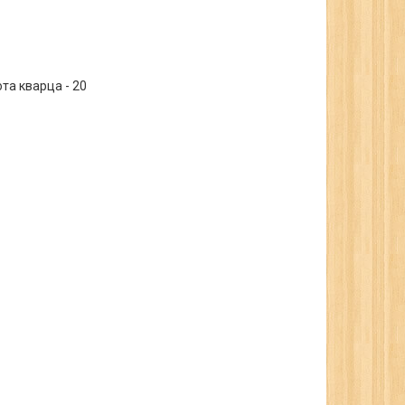
ота кварца - 20