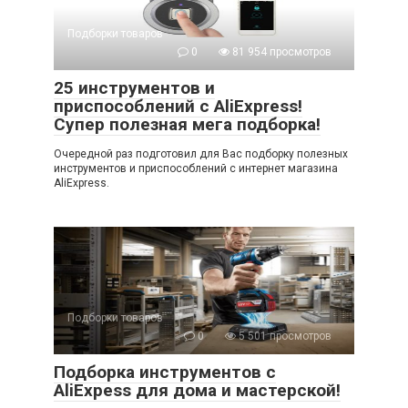
Подборки товаров
0
81 954 просмотров
25 инструментов и
приспособлений с AliExpress!
Супер полезная мега подборка!
Очередной раз подготовил для Вас подборку полезных
инструментов и приспособлений с интернет магазина
AliExpress.
Подборки товаров
0
5 501 просмотров
Подборка инструментов с
AliExpess для дома и мастерской!