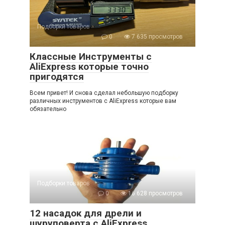
Подборки товаров
0
7 635 просмотров
Классные Инструменты с
AliExpress которые точно
пригодятся
Всем привет! И снова сделал небольшую подборку
различных инструментов с AliExpress которые вам
обязательно
Подборки товаров
0
16 628 просмотров
12 насадок для дрели и
шуруповерта с AliExpress