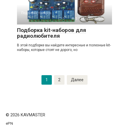
Подборки товаров
0
5 138 просмотров
Подборка kit-наборов для
радиолюбителя
В этой подборке вы найдете интересные и полезные kit-
наборы, которые стоят не дорого, но
Пагинация
1
2
Далее
записей
© 2026 KAVMASTER
ePN