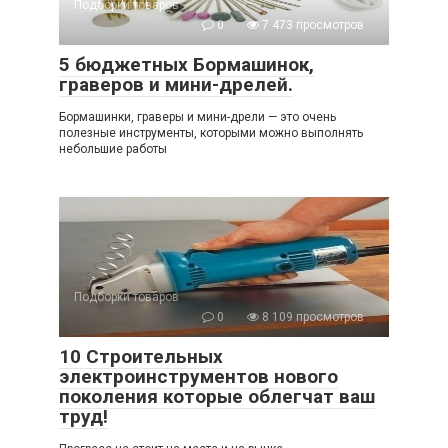
Подборки товаров
0
7 473 просмотров
5 бюджетных Бормашинок,
граверов и мини-дрелей.
Бормашинки, граверы и мини-дрели — это очень
полезные инструменты, которыми можно выполнять
небольшие работы
Подборки товаров
0
8 109 просмотров
10 Строительных
электроинструментов нового
поколения которые облегчат ваш
труд!