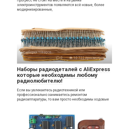
Прогресс не стоит на месте и на рынке
электроинструментов появляются всё новые, более
модернизированные,
Подборки товаров
0
10 722 просмотров
Наборы радиодеталей с AliExpress
которые необходимы любому
радиолюбителю!
Если вы увлекаетесь радиотехникой или
профессионально занимаетесь ремонтом
радиоаппаратуры, то вам просто необходимы ходовые