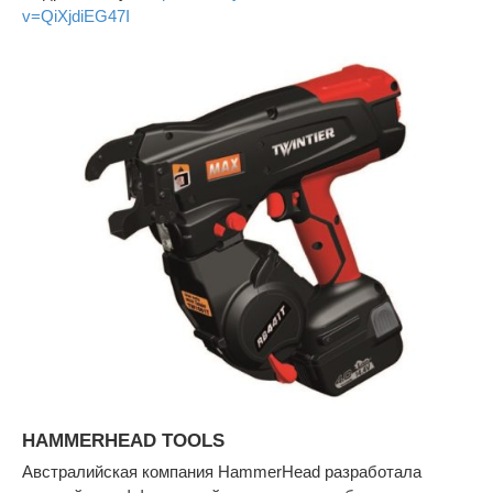
v=QiXjdiEG47I
HAMMERHEAD TOOLS
Австралийская компания HammerHead разработала