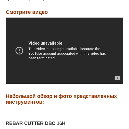
Смотрите видео
Небольшой обзор и фото представленных
инструментов:
REBAR CUTTER DBC 16H