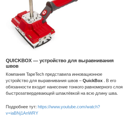
QUICKBOX — устройство для выравнивания
швов
Компания TapeTech представила инновационное
устройство для выравнивания швов –
QuickBox
. В его
обязанности входит нанесение тонкого равномерного слоя
быстрозатвердевающей шпаклёвкой на всю длину шва.
Подробнее тут:
https://www.youtube.com/watch?
v=iaBNj1AnWRY