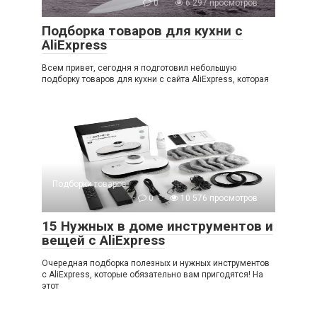
0
6 297 просмотров
Подборка товаров для кухни с
AliExpress
Всем привет, сегодня я подготовил небольшую
подборку товаров для кухни с сайта AliExpress, которая
Подборки товаров
0
10 576 просмотров
15 Нужных в доме инструментов и
вещей с AliExpress
Очередная подборка полезных и нужных инструментов
с AliExpress, которые обязательно вам пригодятся! На
этот