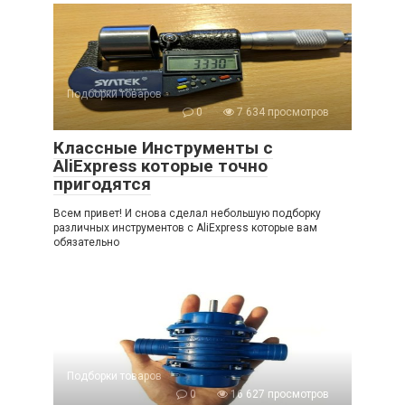
Подборки товаров
0
7 634 просмотров
Классные Инструменты с
AliExpress которые точно
пригодятся
Всем привет! И снова сделал небольшую подборку
различных инструментов с AliExpress которые вам
обязательно
Подборки товаров
0
16 627 просмотров