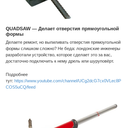
QUADSAW — Делает отверстия прямоугольной
формы
Делаете ремонт, но выпиливать отверстия прямоугольной
формы слишком сложно? Не беда: лондонские инженеры
разработали устройство, которое сделает это за вас,
достаточно подключить к нему дрель или шуруповёрт.
Подробнее
тут:
https://www.youtube.com/channel/UCg2dcG7cx0VLec8P
COS5uCQ/feed