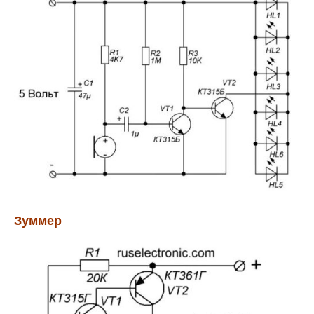
Зуммер