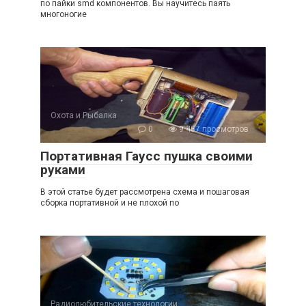
по пайки smd компонентов. Вы научитесь паять
многоногие
Охота и Рыбалка
0
9 457 просмотров
Портативная Гаусс пушка своими
руками
В этой статье будет рассмотрена схема и пошаговая
сборка портативной и не плохой по
Радиолюбительские технологии