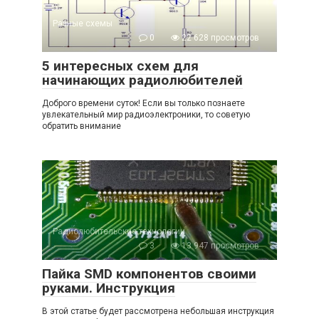
Разные схемы
0
22 628 просмотров
5 интересных схем для
начинающих радиолюбителей
Доброго времени суток! Если вы только познаете
увлекательный мир радиоэлектроники, то советую
обратить внимание
Радиолюбительские технологии
3
13 947 просмотров
Пайка SMD компонентов своими
руками. Инструкция
В этой статье будет рассмотрена небольшая инструкция