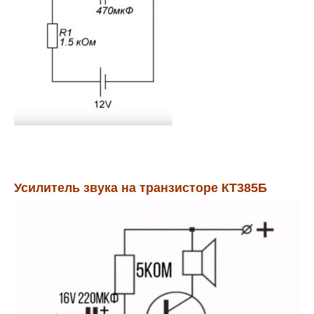
Усилитель звука на транзисторе КТ385Б