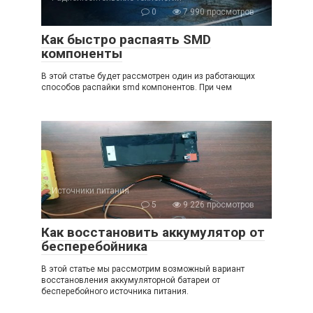
0
7 990 просмотров
Как быстро распаять SMD
компоненты
В этой статье будет рассмотрен один из работающих
способов распайки smd компонентов. При чем
Источники питания
5
9 226 просмотров
Как восстановить аккумулятор от
бесперебойника
В этой статье мы рассмотрим возможный вариант
восстановления аккумуляторной батареи от
бесперебойного источника питания.