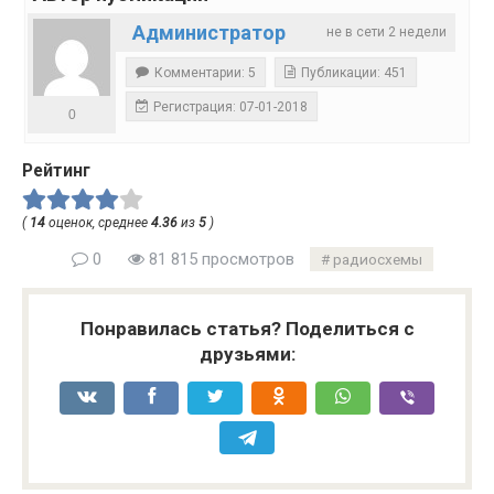
Администратор
не в сети 2 недели
Комментарии: 5
Публикации: 451
Регистрация: 07-01-2018
0
Рейтинг
(
14
оценок, среднее
4.36
из
5
)
0
81 815 просмотров
радиосхемы
Понравилась статья? Поделиться с
друзьями: