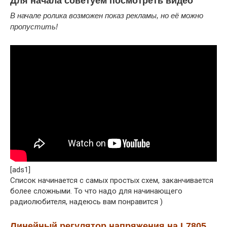
Для начала советуем посмотреть видео
В начале ролика возможен показ рекламы, но её можно
пропустить!
[ads1]
Список начинается с самых простых схем, заканчивается
более сложными. То что надо для начинающего
радиолюбителя, надеюсь вам понравится )
Линейный регулятор напряжения на L7805