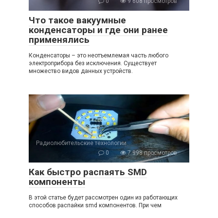
0
9 608 просмотров
Что такое вакуумные
конденсаторы и где они ранее
применялись
Конденсаторы – это неотъемлемая часть любого
электроприбора без исключения. Существует
множество видов данных устройств.
Радиолюбительские технологии
0
7 998 просмотров
Как быстро распаять SMD
компоненты
В этой статье будет рассмотрен один из работающих
способов распайки smd компонентов. При чем