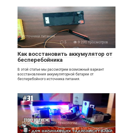
Источники питания
5
9 230 просмотров
Как восстановить аккумулятор от
бесперебойника
В этой статье мы рассмотрим возможный вариант
восстановления аккумуляторной батареи от
бесперебойного источника питания.
Радиолюбительские технологии
0
81 835 просмотров