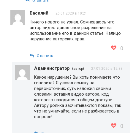
Ответить
Василий
26.01.2020 в 10:21
Ничего нового не узнал. Сомневаюсь что
автор видео давал свое разрешение на
использование его в данной статье. Налицо
нарушение авторских прав.
0
Ответить
Администратор
(автор)
27.01.2020 в 12:33
Какое нарушение? Вы хоть понимаете что
говорите? Я указал ссылку на
первоисточник, суть изложил своими
словами, вставил видео автора, код
которого находится в общем доступе.
Автору ролика засчитываются показы, так
что не умничайте, если не разбираетесь в
вопросе!
0