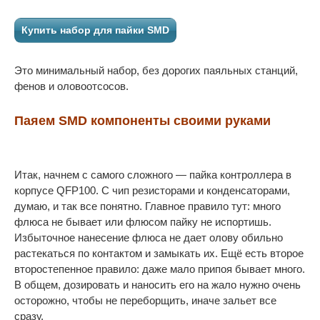
Купить набор для пайки SMD
Это минимальный набор, без дорогих паяльных станций,
фенов и оловоотсосов.
Паяем SMD компоненты своими руками
Итак, начнем с самого сложного — пайка контроллера в
корпусе QFP100. С чип резисторами и конденсаторами,
думаю, и так все понятно. Главное правило тут: много
флюса не бывает или флюсом пайку не испортишь.
Избыточное нанесение флюса не дает олову обильно
растекаться по контактом и замыкать их. Ещё есть второе
второстепенное правило: даже мало припоя бывает много.
В общем, дозировать и наносить его на жало нужно очень
осторожно, чтобы не переборщить, иначе зальет все
сразу.