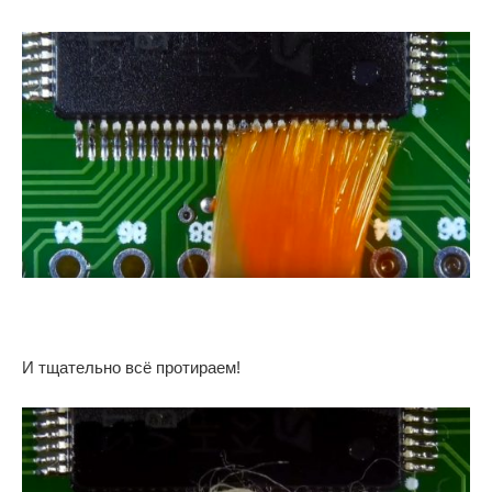
И тщательно всё протираем!