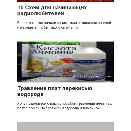
10 Схем для начинающих
радиолюбителей
Если вы только начали заниматься радиоэлектроникой
и не знаете что бы такого спаять, то
Радиолюбительские технологии
0
9 359 просмотров
Травление плат перекисью
водорода
Хочу поделиться с вами способом травления печатных
плат с помощью перекиси водорода и лимонной