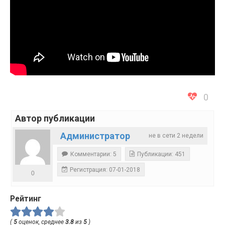
0
Автор публикации
Администратор
не в сети 2 недели
Комментарии: 5
Публикации: 451
Регистрация: 07-01-2018
0
Рейтинг
(
5
оценок, среднее
3.8
из
5
)