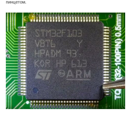
пинцетом.