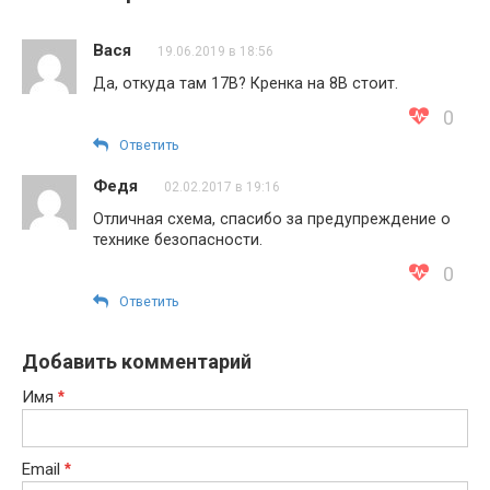
Вася
19.06.2019 в 18:56
Да, откуда там 17В? Кренка на 8В стоит.
0
Ответить
Федя
02.02.2017 в 19:16
Отличная схема, спасибо за предупреждение о
технике безопасности.
0
Ответить
Добавить комментарий
Имя
*
Email
*