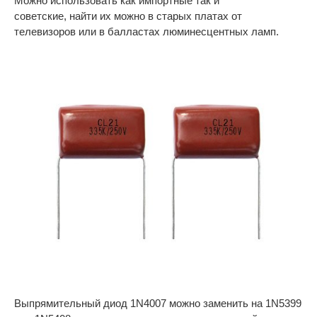
Можно использовать как импортные так и
советские, найти их можно в старых платах от
телевизоров или в балластах люминесцентных ламп.
Выпрямительный диод 1N4007 можно заменить на 1N5399