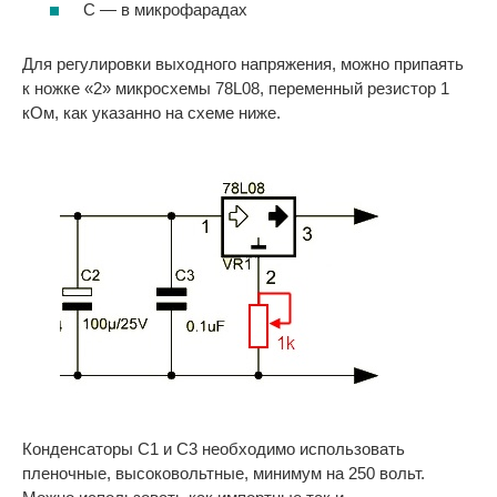
С — в микрофарадах
Для регулировки выходного напряжения, можно припаять
к ножке «2» микросхемы 78L08, переменный резистор 1
кОм, как указанно на схеме ниже.
Конденсаторы C1 и C3 необходимо использовать
пленочные, высоковольтные, минимум на 250 вольт.