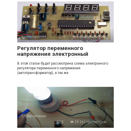
Блоки питания
0
5 654 просмотров
Регулятор переменного
напряжения электронный
В этой статье будет рассмотрена схема электронного
регулятора переменного напряжения
(автотрансформатор), а так же
Блоки питания
3
29 262 просмотров