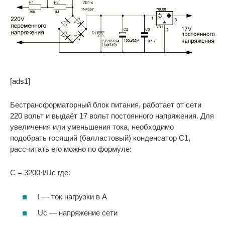
[ads1]
Бестрансформаторный блок питания, работает от сети
220 вольт и выдаёт 17 вольт постоянного напряжения. Для
увеличения или уменьшения тока, необходимо
подобрать госящий (балластовый) конденсатор C1,
рассчитать его можно по формуле:
С = 3200∙I/Uc где:
I — ток нагрузки в A
Uc — напряжение сети