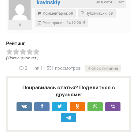
kavinskiy
не в сети 11 лет
Комментарии: 58
Публикации: 69
Регистрация: 24-12-2015
0
Рейтинг
( Пока оценок нет )
2
11 551 просмотров
блок питания
Понравилась статья? Поделиться с
друзьями: