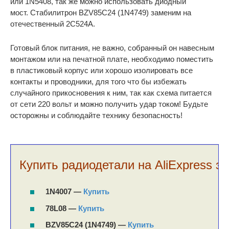
или 1N5408, так же можно использовать диодный
мост. Стабилитрон BZV85C24 (1N4749) заменим на
отечественный 2С524А.
Готовый блок питания, не важно, собранный он навесным
монтажом или на печатной плате, необходимо поместить
в пластиковый корпус или хорошо изолировать все
контакты и проводники, для того что бы избежать
случайного прикосновения к ним, так как схема питается
от сети 220 вольт и можно получить удар током! Будьте
осторожны и соблюдайте технику безопасность!
Купить радиодетали на AliExpress за
1N4007 —
Купить
78L08 —
Купить
BZV85C24 (1N4749) —
Купить