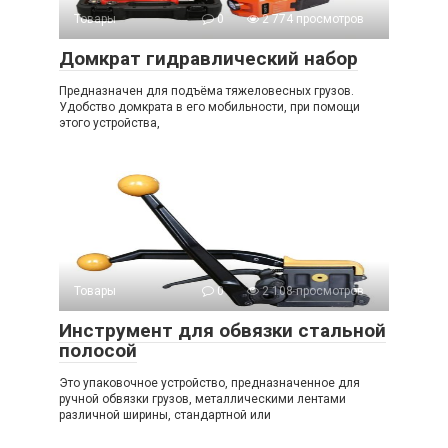
Товары
0
2 774 просмотров
Домкрат гидравлический набор
Предназначен для подъёма тяжеловесных грузов.
Удобство домкрата в его мобильности, при помощи
этого устройства,
Товары
0
2 108 просмотров
Инструмент для обвязки стальной
полосой
Это упаковочное устройство, предназначенное для
ручной обвязки грузов, металлическими лентами
различной ширины, стандартной или