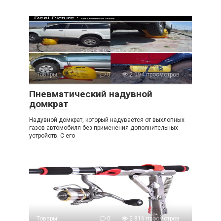
Товары
0
2 094 просмотров
Пневматический надувной
домкрат
Надувной домкрат, который надувается от выхлопных
газов автомобиля без применения дополнительных
устройств. С его
Товары
0
2 816 просмотров