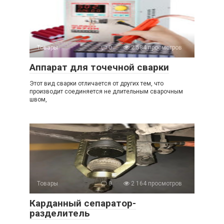
Товары
0
2 584 просмотров
Аппарат для точечной сварки
Этот вид сварки отличается от других тем, что
производит соединяется не длительным сварочным
швом,
Товары
0
2 164 просмотров
Карданный сепаратор-
разделитель