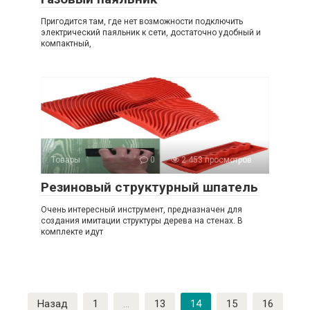
Пригодится там, где нет возможности подключить
электрический паяльник к сети, достаточно удобный и
компактный,
Товары
0
2 453 просмотров
Резиновый структурный шпатель
Очень интересный инструмент, предназначен для
создания имитации структуры дерева на стенах. В
комплекте идут
Пагинация
Назад
1
…
13
14
15
16