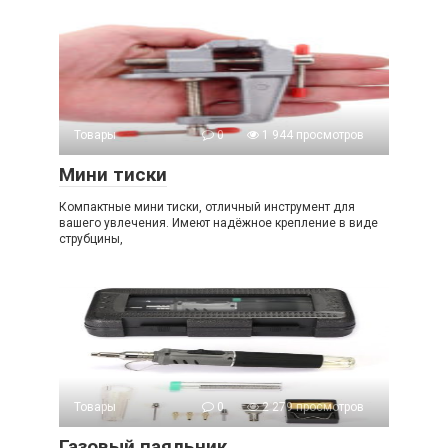
Товары
0
1 944 просмотров
Мини тиски
Компактные мини тиски, отличный инструмент для
вашего увлечения. Имеют надёжное крепление в виде
струбцины,
Товары
0
2 279 просмотров
Газовый паяльник