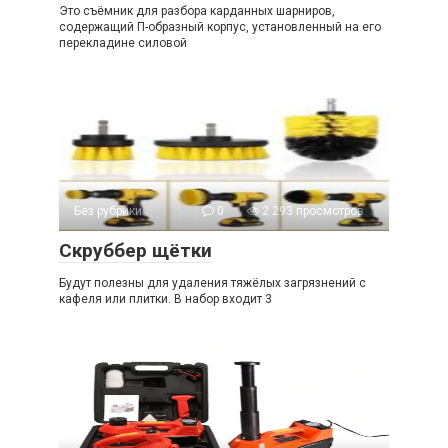
Это съёмник для разбора карданных шарниров,
содержащий П-образный корпус, установленный на его
перекладине силовой
Без рубрики
0
2 293 просмотров
Скруббер щётки
Будут полезны для удаления тяжёлых загрязнений с
кафеля или плитки. В набор входит 3