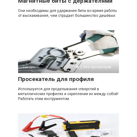
Магнитные биты с держателями
Они необходимы для удержания биты во время работы
от выскакивания, чем страдает большинство дешёвых
Товары
0
2 065 просмотров
Просекатель для профиля
Используется для проделывания отверстий в
металлических профилях и скреплении их между собой!
Работать этим инструментом