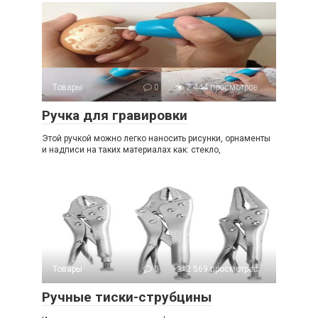
Товары
0
2 444 просмотров
Ручка для гравировки
Этой ручкой можно легко наносить рисунки, орнаменты
и надписи на таких материалах как: стекло,
Товары
0
2 569 просмотров
Ручные тиски-струбцины