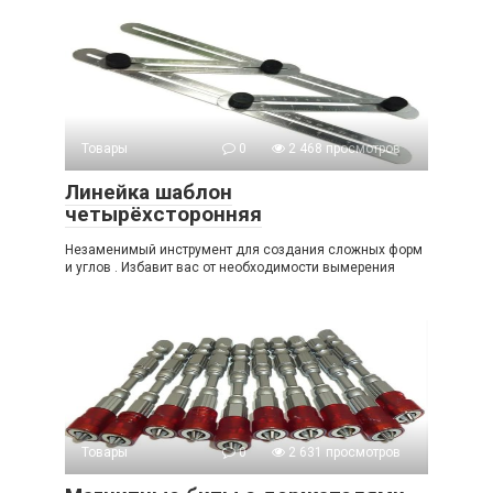
Товары
0
2 468 просмотров
Линейка шаблон
четырёхсторонняя
Незаменимый инструмент для создания сложных форм
и углов . Избавит вас от необходимости вымерения
Товары
0
2 631 просмотров