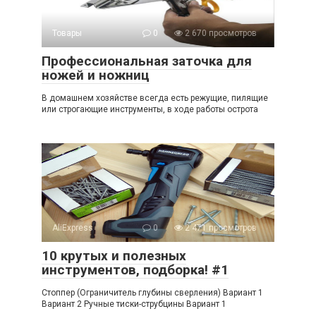
Товары
0
2 670 просмотров
Профессиональная заточка для
ножей и ножниц
В домашнем хозяйстве всегда есть режущие, пилящие
или строгающие инструменты, в ходе работы острота
AliExpress
0
2 471 просмотров
10 крутых и полезных
инструментов, подборка! #1
Стоппер (Ограничитель глубины сверления) Вариант 1
Вариант 2 Ручные тиски-струбцины Вариант 1