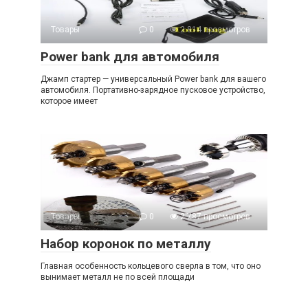
Товары
0
2 814 просмотров
Power bank для автомобиля
Джамп стартер — универсальный Power bank для вашего
автомобиля. Портативно-зарядное пусковое устройство,
которое имеет
Товары
0
2 787 просмотров
Набор коронок по металлу
Главная особенность кольцевого сверла в том, что оно
вынимает металл не по всей площади