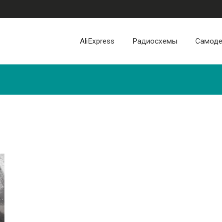
AliExpress
Радиосхемы
Самоде