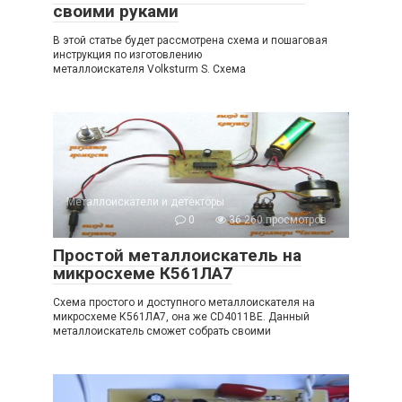
своими руками
В этой статье будет рассмотрена схема и пошаговая
инструкция по изготовлению
металлоискателя Volksturm S. Схема
Металлоискатели и детекторы
0
36 260 просмотров
Простой металлоискатель на
микросхеме К561ЛА7
Схема простого и доступного металлоискателя на
микросхеме К561ЛА7, она же CD4011BE. Данный
металлоискатель сможет собрать своими