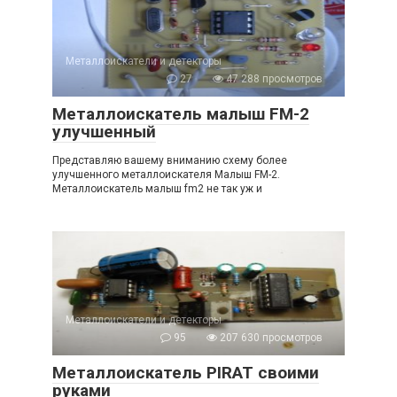
Металлоискатели и детекторы
27
47 288 просмотров
Металлоискатель малыш FM-2
улучшенный
Представляю вашему вниманию схему более
улучшенного металлоискателя Малыш FM-2.
Металлоискатель малыш fm2 не так уж и
Металлоискатели и детекторы
95
207 630 просмотров
Металлоискатель PIRAT своими
руками