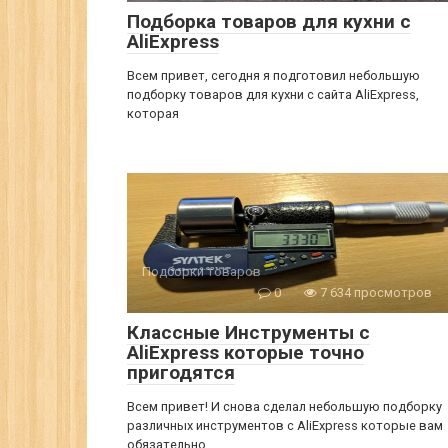
Подборка товаров для кухни с
AliExpress
Всем привет, сегодня я подготовил небольшую
подборку товаров для кухни с сайта AliExpress,
которая
Подборки товаров
0
7 634 просмотров
Классные Инструменты с
AliExpress которые точно
пригодятся
Всем привет! И снова сделал небольшую подборку
различных инструментов с AliExpress которые вам
обязательно