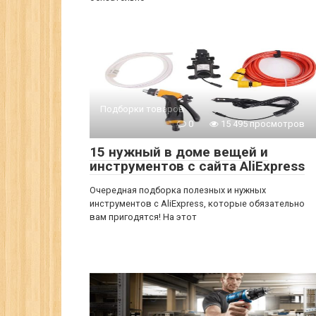
Подборки товаров
0
15 495 просмотров
15 нужный в доме вещей и
инструментов с сайта AliExpress
Очередная подборка полезных и нужных
инструментов с AliExpress, которые обязательно
вам пригодятся! На этот