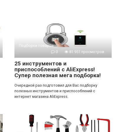
Подборки товаров
0
81 951 просмотров
25 инструментов и
приспособлений с AliExpress!
Супер полезная мега подборка!
Очередной раз подготовил для Вас подборку
полезных инструментов и приспособлений с
интернет магазина AliExpress.