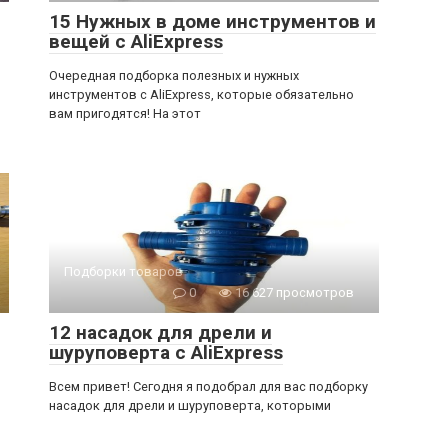
15 Нужных в доме инструментов и
вещей с AliExpress
Очередная подборка полезных и нужных
инструментов с AliExpress, которые обязательно
вам пригодятся! На этот
Подборки товаров
0
16 627 просмотров
12 насадок для дрели и
шуруповерта с AliExpress
Всем привет! Сегодня я подобрал для вас подборку
насадок для дрели и шуруповерта, которыми