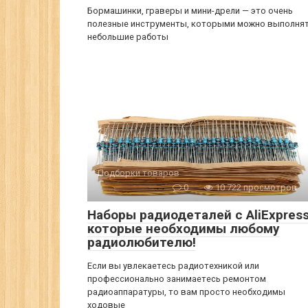
Бормашинки, граверы и мини-дрели — это очень
полезные инструменты, которыми можно выполня
небольшие работы
Подборки товаров
0
10 722 просмотров
Наборы радиодеталей с AliExpres
которые необходимы любому
радиолюбителю!
Если вы увлекаетесь радиотехникой или
профессионально занимаетесь ремонтом
радиоаппаратуры, то вам просто необходимы
ходовые