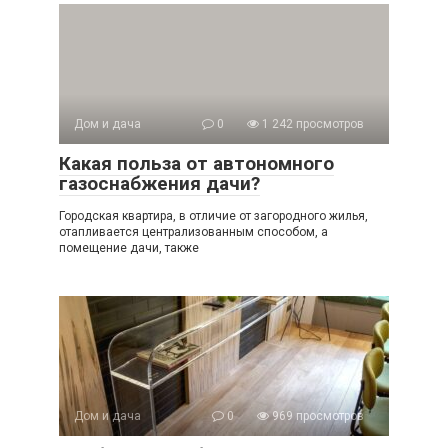
Дом и дача
0
1 242 просмотров
Какая польза от автономного
газоснабжения дачи?
Городская квартира, в отличие от загородного жилья,
отапливается централизованным способом, а
помещение дачи, также
Дом и дача
0
969 просмотров