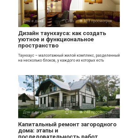
Дом и дача
0
863 просмотров
Дизайн таунхауса: как создать
уютное и функциональное
пространство
Таунхаус – малоэтажный жилой комплекс, разделенный
на несколько блоков, у каждого из которых есть
Дом и дача
0
748 просмотров
Капитальный ремонт загородного
дома: этапы и
последовательность работ