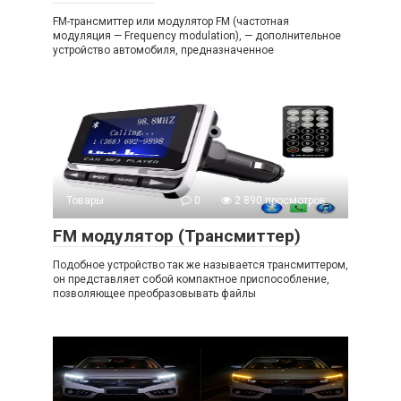
FM-трансмиттер или модулятор FM (частотная
модуляция — Frequency modulation), — дополнительное
устройство автомобиля, предназначенное
Товары
0
2 890 просмотров
FM модулятор (Трансмиттер)
Подобное устройство так же называется трансмиттером,
он представляет собой компактное приспособление,
позволяющее преобразовывать файлы