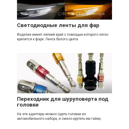
Товары
0
2 470 просмотров
Светодиодные ленты для фар
Изделие имеет липкий край с помощью которого легко
крепится к фаре. Лента белого цвета
Товары
0
3 320 просмотров
Переходник для шуруповерта под
головки
На эти адаптеры можно одеть головки из
автомобильного набора, и смело крутить им гайки,