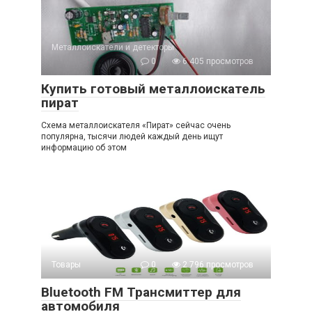
Металлоискатели и детекторы
0
6 405 просмотров
Купить готовый металлоискатель
пират
Схема металлоискателя «Пират» сейчас очень
популярна, тысячи людей каждый день ищут
информацию об этом
Товары
0
2 796 просмотров
Bluetooth FM Трансмиттер для
автомобиля