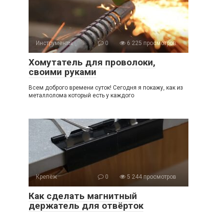
Инструменты
0
6 225 просмотров
Хомутатель для проволоки,
своими руками
Всем доброго времени суток! Сегодня я покажу, как из
металлолома который есть у каждого
Крепёж
0
5 244 просмотров
Как сделать магнитный
держатель для отвёрток