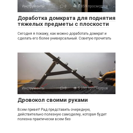
Инструменты
0
6 859 просмотров
Доработка домкрата для поднятия
тяжелых предметы с плоскости
Сегодня я покажу, как можно доработать домкрат и
сделать его более универсальный. Советую прочитать
Инструменты
0
5 390 просмотров
Дровокол своими руками
Всем привет! Рад представить очередную,
действительно полезную самоделку, которая будет
полезна практически всем без