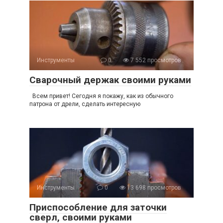
Инструменты
0
7 552 просмотров
Сварочный держак своими руками
Всем привет! Сегодня я покажу, как из обычного
патрона от дрели, сделать интересную
Инструменты
0
13 698 просмотров
Приспособление для заточки
сверл, своими руками