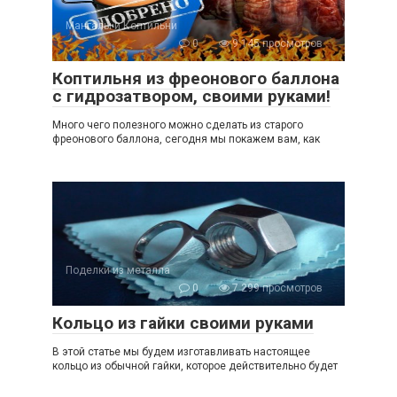
Мангалы и Коптильни
0
9 145 просмотров
Коптильня из фреонового баллона
с гидрозатвором, своими руками!
Много чего полезного можно сделать из старого
фреонового баллона, сегодня мы покажем вам, как
Поделки из металла
0
7 299 просмотров
Кольцо из гайки своими руками
В этой статье мы будем изготавливать настоящее
кольцо из обычной гайки, которое действительно будет