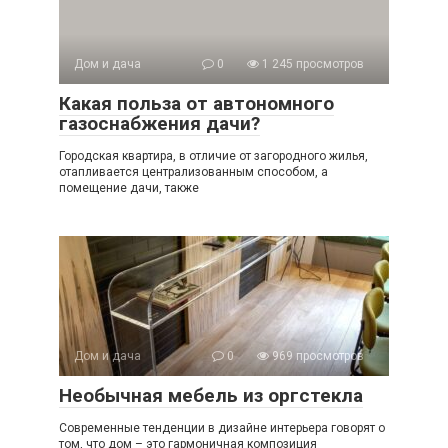
Дом и дача
0
1 245 просмотров
Какая польза от автономного
газоснабжения дачи?
Городская квартира, в отличие от загородного жилья,
отапливается централизованным способом, а
помещение дачи, также
Дом и дача
0
969 просмотров
Необычная мебель из оргстекла
Современные тенденции в дизайне интерьера говорят о
том, что дом – это гармоничная композиция