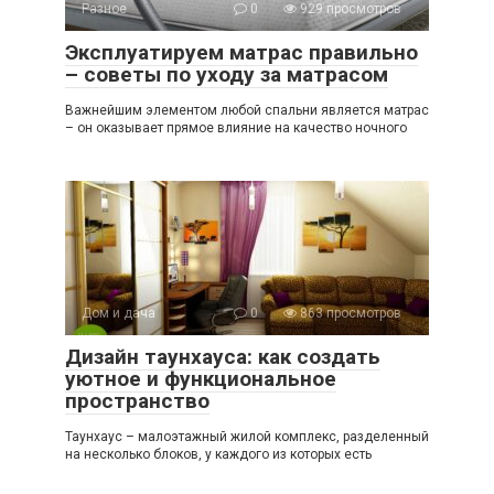
Разное
0
929 просмотров
Эксплуатируем матрас правильно
– советы по уходу за матрасом
Важнейшим элементом любой спальни является матрас
– он оказывает прямое влияние на качество ночного
Дом и дача
0
863 просмотров
Дизайн таунхауса: как создать
уютное и функциональное
пространство
Таунхаус – малоэтажный жилой комплекс, разделенный
на несколько блоков, у каждого из которых есть