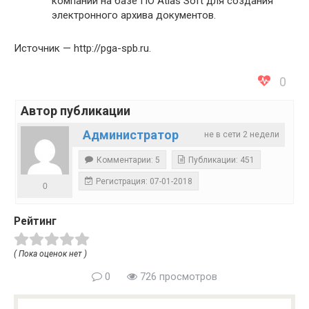
компании на базе ПО Atlas Soft для создания
электронного архива документов.
Источник — http://pga-spb.ru.
0
Автор публикации
Администратор
не в сети 2 недели
Комментарии: 5
Публикации: 451
Регистрация: 07-01-2018
0
Рейтинг
( Пока оценок нет )
0
726 просмотров