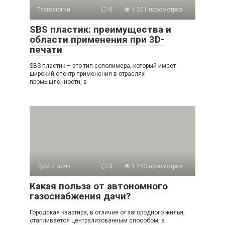
Технологии
0
1 201 просмотров
SBS пластик: преимущества и
области применения при 3D-
печати
SBS пластик – это тип сополимера, который имеет
широкий спектр применения в отраслях
промышленности, в
Дом и дача
0
1 243 просмотров
Какая польза от автономного
газоснабжения дачи?
Городская квартира, в отличие от загородного жилья,
отапливается централизованным способом, а