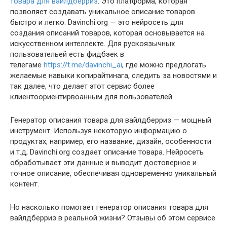
товара для вайлдберриз
. Это платформа, которая
позволяет создавать уникальное описание товаров
быстро и легко. Davinchi.org — это нейросеть для
создания описаний товаров, которая основывается на
искусственном интеллекте. Для рускоязычных
пользовательей есть фидбэек в
телегаме
https://t.me/davinchi_ai
, где можно предлогать
желаемые навыки копирайтинага, следить за новостями и
так далее, что делает этот сервис более
клиентоориентирвоанным для пользователей.
Генератор описания товара для вайлдберриз — мощный
инструмент. Используя некоторую информацию о
продуктах, например, его название, дизайн, особенности
и т.д, Davinchi.org создает описание товара. Нейросеть
обработывает эти данные и выводит достоверное и
точное описание, обеспечивая одновременно уникальный
контент.
Но насколько помогает генератор описания товара для
вайлдберриз в реальной жизни? Отзывы об этом сервисе