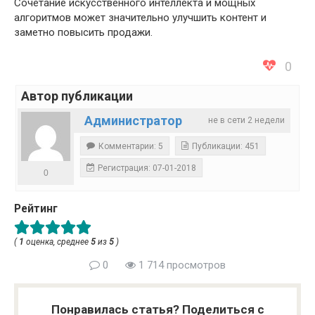
Сочетание искусственного интеллекта и мощных
алгоритмов может значительно улучшить контент и
заметно повысить продажи.
0
Автор публикации
Администратор
не в сети 2 недели
Комментарии: 5
Публикации: 451
Регистрация: 07-01-2018
0
Рейтинг
(
1
оценка, среднее
5
из
5
)
0
1 714 просмотров
Понравилась статья? Поделиться с