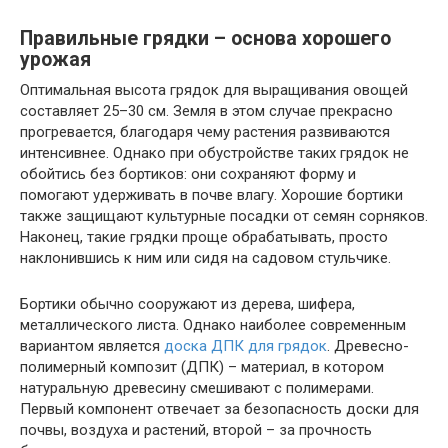
Правильные грядки – основа хорошего
урожая
Оптимальная высота грядок для выращивания овощей
составляет 25–30 см. Земля в этом случае прекрасно
прогревается, благодаря чему растения развиваются
интенсивнее. Однако при обустройстве таких грядок не
обойтись без бортиков: они сохраняют форму и
помогают удерживать в почве влагу. Хорошие бортики
также защищают культурные посадки от семян сорняков.
Наконец, такие грядки проще обрабатывать, просто
наклонившись к ним или сидя на садовом стульчике.
Бортики обычно сооружают из дерева, шифера,
металлического листа. Однако наиболее современным
вариантом является
доска ДПК для грядок
. Древесно-
полимерный композит (ДПК) – материал, в котором
натуральную древесину смешивают с полимерами.
Первый компонент отвечает за безопасность доски для
почвы, воздуха и растений, второй – за прочность