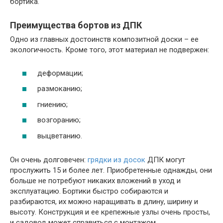
бортика.
Преимущества бортов из ДПК
Одно из главных достоинств композитной доски – ее
экологичность. Кроме того, этот материал не подвержен:
деформации;
размоканию;
гниению;
возгоранию;
выцветанию.
Он очень долговечен:
грядки из досок
ДПК могут
прослужить 15 и более лет. Приобретенные однажды, они
больше не потребуют никаких вложений в уход и
эксплуатацию. Бортики быстро собираются и
разбираются, их можно наращивать в длину, ширину и
высоту. Конструкция и ее крепежные узлы очень просты,
и садовод может справиться с монтажом