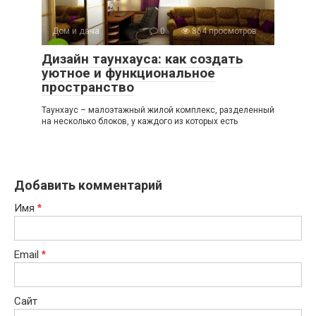
Дом и дача
0
864 просмотров
Дизайн таунхауса: как создать
уютное и функциональное
пространство
Таунхаус – малоэтажный жилой комплекс, разделенный
на несколько блоков, у каждого из которых есть
Добавить комментарий
Имя
*
Email
*
Сайт