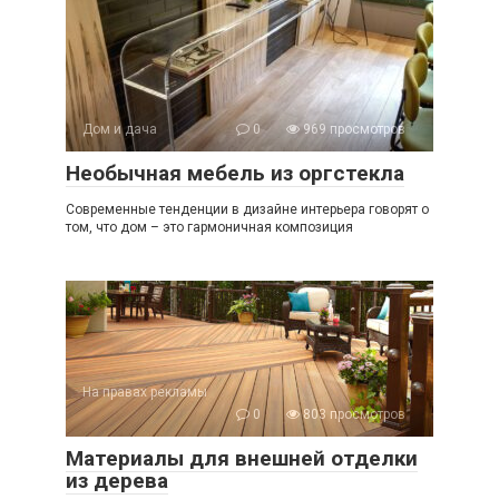
Дом и дача
0
969 просмотров
Необычная мебель из оргстекла
Современные тенденции в дизайне интерьера говорят о
том, что дом – это гармоничная композиция
На правах рекламы
0
803 просмотров
Материалы для внешней отделки
из дерева