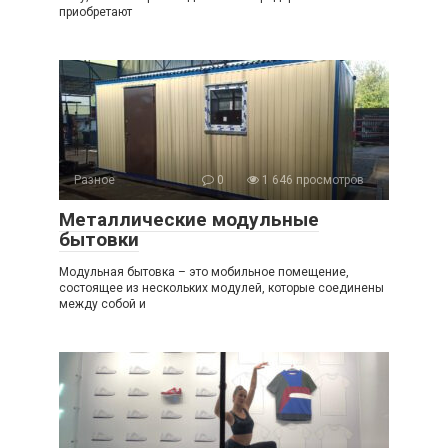
приобретают
Разное
0
1 646 просмотров
Металлические модульные
бытовки
Модульная бытовка – это мобильное помещение,
состоящее из нескольких модулей, которые соединены
между собой и