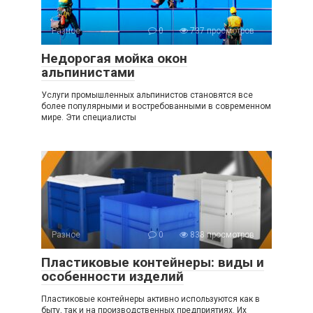
Разное
0
737 просмотров
Недорогая мойка окон
альпинистами
Услуги промышленных альпинистов становятся все
более популярными и востребованными в современном
мире. Эти специалисты
Разное
0
838 просмотров
Пластиковые контейнеры: виды и
особенности изделий
Пластиковые контейнеры активно используются как в
быту, так и на производственных предприятиях. Их