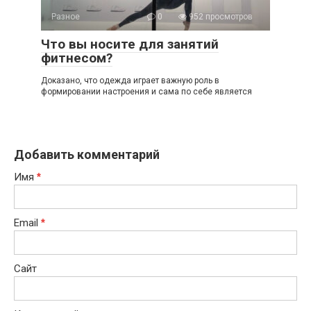
Разное
0
952 просмотров
Что вы носите для занятий
фитнесом?
Доказано, что одежда играет важную роль в
формировании настроения и сама по себе является
Добавить комментарий
Имя
*
Email
*
Сайт