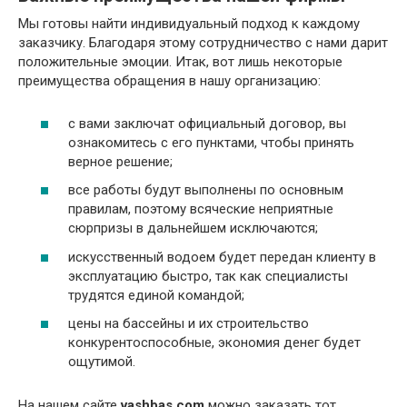
Мы готовы найти индивидуальный подход к каждому
заказчику. Благодаря этому сотрудничество с нами дарит
положительные эмоции. Итак, вот лишь некоторые
преимущества обращения в нашу организацию:
с вами заключат официальный договор, вы
ознакомитесь с его пунктами, чтобы принять
верное решение;
все работы будут выполнены по основным
правилам, поэтому всяческие неприятные
сюрпризы в дальнейшем исключаются;
искусственный водоем будет передан клиенту в
эксплуатацию быстро, так как специалисты
трудятся единой командой;
цены на бассейны и их строительство
конкурентоспособные, экономия денег будет
ощутимой.
На нашем сайте
vashbas.com
можно заказать тот