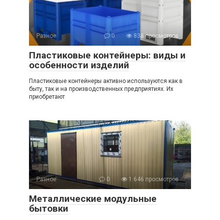
Разное
0
838 просмотров
Пластиковые контейнеры: виды и
особенности изделий
Пластиковые контейнеры активно используются как в
быту, так и на производственных предприятиях. Их
приобретают
Разное
0
1 646 просмотров
Металлические модульные
бытовки