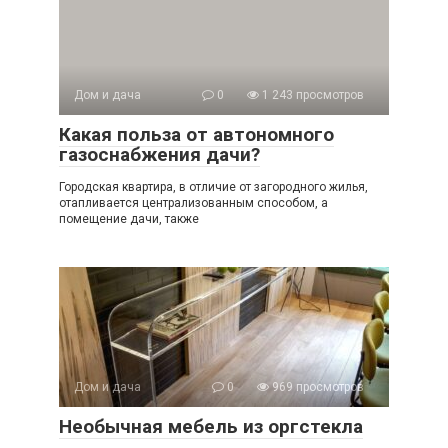
Дом и дача
0
1 243 просмотров
Какая польза от автономного
газоснабжения дачи?
Городская квартира, в отличие от загородного жилья,
отапливается централизованным способом, а
помещение дачи, также
Дом и дача
0
969 просмотров
Необычная мебель из оргстекла