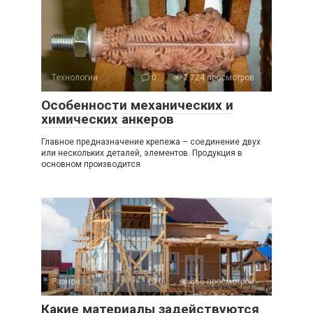
Технологии
0
2 724 просмотров
Особенности механических и
химических анкеров
Главное предназначение крепежа – соединение двух
или нескольких деталей, элементов. Продукция в
основном производится
Разное
0
866 просмотров
Какие материалы задействуются