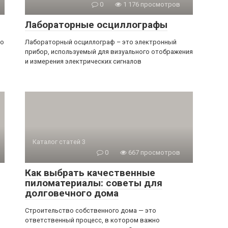
0
1 176 просмотров
Лабораторные осциллографы
ко
Лабораторный осциллограф – это электронный
прибор, используемый для визуального отображения
и измерения электрических сигналов
Каталог статей 3
0
667 просмотров
Как выбрать качественные
пиломатериалы: советы для
долговечного дома
Строительство собственного дома — это
ответственный процесс, в котором важно