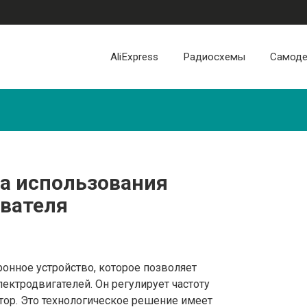
AliExpress
Радиосхемы
Самоде
а использования
ователя
ронное устройство, которое позволяет
ектродвигателей. Он регулирует частоту
тор. Это технологическое решение имеет