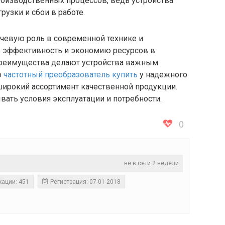
изводственных процессов, ведь устройства
узки и сбои в работе.
чевую роль в современной технике и
ю эффективность и экономию ресурсов в
преимущества делают устройства важным
о
частотный преобразователь купить
у надежного
широкий ассортимент качественной продукции.
вать условия эксплуатации и потребности.
0
не в сети 2 недели
кации: 451
Регистрация: 07-01-2018