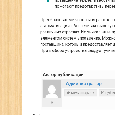
повышение эффективности про
помогают предотвратить перегр
Преобразователи частоты играют клю
автоматизации, обеспечивая высоку
различных отраслях. Их уникальные 
элементом систем управления. Можн
поставщика, который предоставляет 
При выборе устройства следует учиты
Автор публикации
Администратор
Комментарии: 5
Публи
0