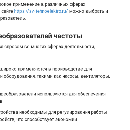
рокое применение в различных сферах
 сайте
https://sv-tehnoelektro.ru/
можно выбрать и
разователь.
еобразователей частоты
я спросом во многих сферах деятельности,
широко применяются в производстве для
 оборудования, такими как насосы, вентиляторы,
 преобразователи используются для обеспечения
в.
тройства необходимы для регулирования работы
ройств, что способствует экономии