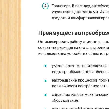
Транспорт. В поездах, автобус
управления двигателями. Их н
средств и комфорт пассажиров
Преимущества преобраз
Оптимизировать работу двигателя по
сократить расходы на его электропита
использование устройства обладает р
уменьшение механических наг
ведь преобразователи обеспеч
настраивание процессов произ
возможности контролировать с
снижение износа механически
оборудования;