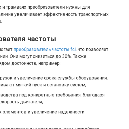
ах и трамваях преобразователи нужны для
аличие увеличивает эффективность транспортных
.
ователя частоты
могает
преобразователь частоты fci
, что позволяет
нии. Они могут снизиться до 30%. Также
ядом достоинств, например:
рузок и увеличение срока службы оборудования,
ивают мягкий пуск и остановку систем;
водства под конкретные требования, благодаря
корость двигателя;
х элементов и увеличение надежности