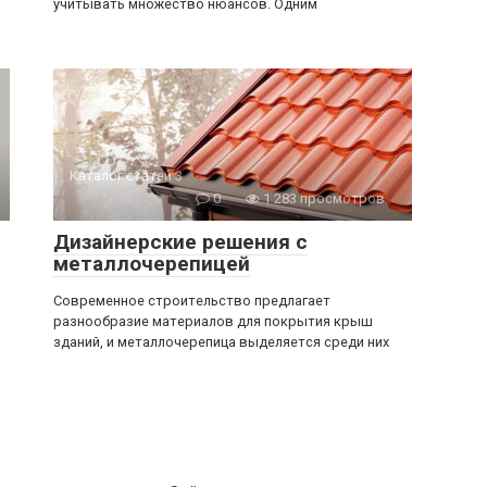
учитывать множество нюансов. Одним
Каталог статей 3
0
1 283 просмотров
Дизайнерские решения с
металлочерепицей
Современное строительство предлагает
разнообразие материалов для покрытия крыш
зданий, и металлочерепица выделяется среди них