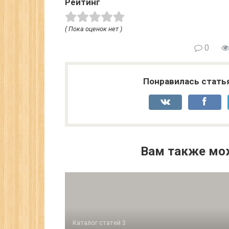
Рейтинг
( Пока оценок нет )
0
Понравилась стать
Вам также мо
Каталог статей 3