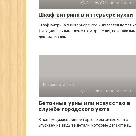
0
671 просмотров
Шкаф-витрина в интерьере кухни
Шкаф-витрина в интерьере кухни является не толь
функциональным элементом хранения, но и важным
декоративным
Каталог статей 3
0
720 просмотров
Бетонные урны или искусство в
службе городского уюта
В нашем сумасшедшем городском ритме часто
упускаем из виду те детали, которые делают наш