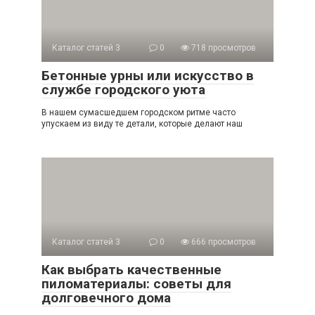
Каталог статей 3
0
718 просмотров
Бетонные урны или искусство в
службе городского уюта
В нашем сумасшедшем городском ритме часто
упускаем из виду те детали, которые делают наш
Каталог статей 3
0
666 просмотров
Как выбрать качественные
пиломатериалы: советы для
долговечного дома