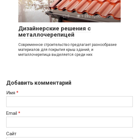
Каталог статей 3
0
1 282 просмотров
Дизайнерские решения с
металлочерепицей
Современное строительство предлагает разнообразие
материалов для покрытия крыш зданий, и
металлочерепица выделяется среди них
Добавить комментарий
Имя
*
Email
*
Сайт