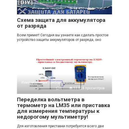
Источники питания
0
10 452 просмотров
Схема защита для аккумулятора
от разряда
Всем примет! Сегодня вы узнаете как сделать простое
устройство защиты аккумуляторов от разряда, оно
Измерительные приборы
0
11 028 просмотров
Переделка вольтметра в
термометр на LM35 или приставка
для измерения температуры к
недорогому мультиметру!
Для изготовления приставки потребуется всего две