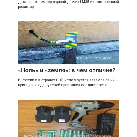
детали, это температурный датчик LM35 и подстроечный
резистор
Источники питания
0
6 140 просмотров
«Ноль» и «земля»: в чем отличие?
В России и в странах СНГ, используется заземляющий
принцип, когда нулевой проводник соединяется с
Инструменты
0
32 210 просмотров