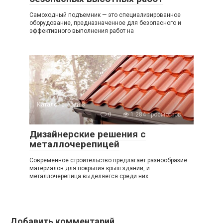
Самоходный подъемник — это специализированное
оборудование, предназначенное для безопасного и
эффективного выполнения работ на
Каталог статей 3
0
1 284 просмотров
Дизайнерские решения с
металлочерепицей
Современное строительство предлагает разнообразие
материалов для покрытия крыш зданий, и
металлочерепица выделяется среди них
Добавить комментарий