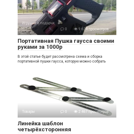
Игрушки и подарки
0
9 624 просмотров
Портативная Пушка гаусса своими
руками за 1000р
В этой статье будет рассмотрена схема и сборка
портативной пушки гаусса, которую можно собрать
Товары
0
2 467 просмотров
Линейка шаблон
четырёхсторонняя