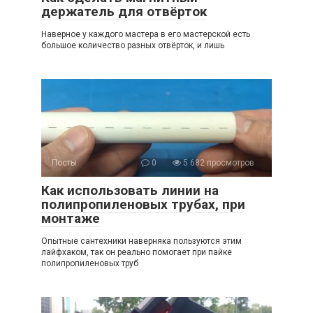
держатель для отвёрток
Наверное у каждого мастера в его мастерской есть
большое количество разных отвёрток, и лишь
Посты
0
5 682 просмотров
Как использовать линии на
полипропиленовых трубах, при
монтаже
Опытные сантехники наверняка пользуются этим
лайфхаком, так он реально помогает при пайке
полипропиленовых труб