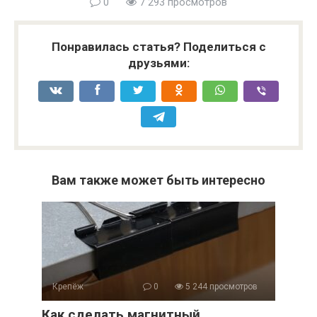
0
7 293 просмотров
Понравилась статья? Поделиться с
друзьями:
Вам также может быть интересно
Крепёж
0
5 244 просмотров
Как сделать магнитный