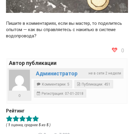
Пишите в комментариях, если вы мастер, то поделитесь
опытом — как вы справляетесь с накипью в системе
водопровода?
0
Автор публикации
Администратор
не в сети 2 недели
Комментарии: 5
Публикации: 451
Регистрация: 07-01-2018
0
Рейтинг
(
1
оценка, среднее
5
из
5
)