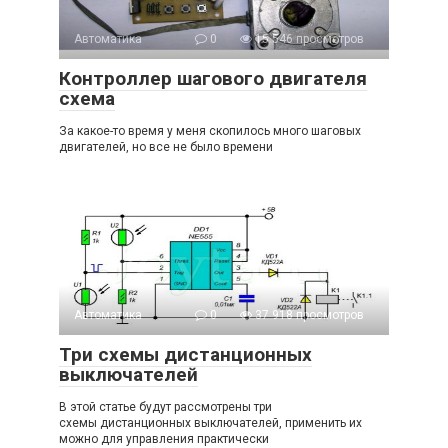
Автоматика
0
15 546 просмотров
Контроллер шагового двигателя
схема
За какое-то время у меня скопилось много шаговых
двигателей, но все не было времени
Автоматика
0
37 918 просмотров
Три схемы дистанционных
выключателей
В этой статье будут рассмотрены три
схемы дистанционных выключателей, применить их
можно для управления практически