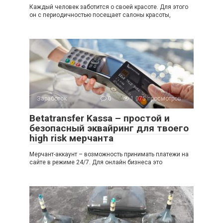
Каждый человек заботится о своей красоте. Для этого
он с периодичностью посещает салоны красоты,
Заработок
0
1 075 просмотров
Betatransfer Kassa – простой и
безопасный эквайринг для твоего
high risk мерчанта
Мерчант-аккаунт – возможность принимать платежи на
сайте в режиме 24/7. Для онлайн бизнеса это