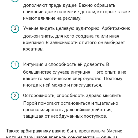
дополняют предыдущее. Важно обращать
внимание даже на мелкие детали, которые также
имеют влияние на рекламу.
Умение видеть целевую аудиторию. Арбитражник
должен знать, для кого создана та или иная
компания. В зависимости от этого он выбирает
креативы.
Интуиция и способность ей доверять. В
большинстве случаев интуиция — это опыт, а не
какое-то мистическое сверхчувство. Поэтому
иногда к ней можно и прислушаться.
Осторожность, способность здраво мыслить.
Порой помогают остановиться и тщательно
проанализировать дальнейшие действия,
защищая от необдуманных поступков.
Также арбитражнику важно быть креативным. Умение
идти на пару шагов впереди конкурентов — один из