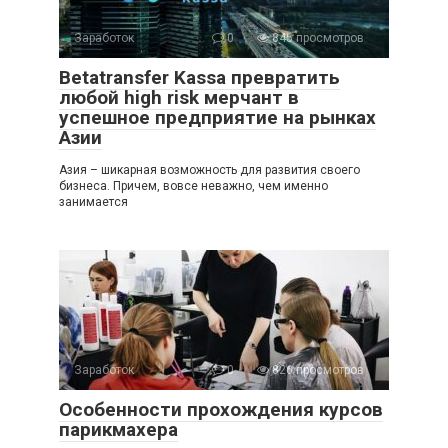
Заработок
0
845 просмотров
Betatransfer Kassa превратить
любой high risk мерчант в
успешное предприятие на рынках
Азии
Азия – шикарная возможность для развития своего
бизнеса. Причем, вовсе неважно, чем именно
занимается
Заработок
0
826 просмотров
Особенности прохождения курсов
парикмахера