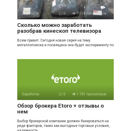
Заработок
0
7 708 просмотров
Сколько можно заработать
разобрав кинескоп телевизора
Всем привет. Сегодня новая серия на тему
металлопоиска и посвящена она будет эксперименту по
Заработок
0
1 781 просмотров
Обзор брокера Etoro + отзывы о
нем
Выбор брокерской компании должен базироваться на
ряде факторов, таких как выгодные торговые условия,
надежность